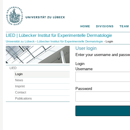
HOME
DIVISIONS
TEAM
LIED | Lübecker Institut für Experimentelle Dermatologie
Universität zu Lübeck
-
Lübecker Institut für Experimentelle Dermatologie
- Login
User login
Enter your username and passwor
Login
LIED
Username
Login
News
Imprint
Password
Contact
Publications